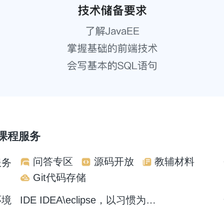
课程服务
问答专区
源码开放
教辅材料
服务
Git代码存储
环境
IDE IDEA\eclipse，以习惯为主（本课IDEA2019）