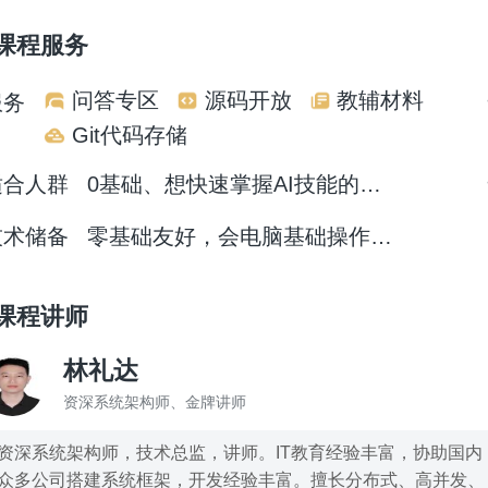
课程服务
问答专区
源码开放
教辅材料
服务
Git代码存储
适合人群
0基础、想快速掌握AI技能的普通人
技术储备
零基础友好，会电脑基础操作即可
课程讲师
林礼达
资深系统架构师、金牌讲师
资深系统架构师，技术总监，讲师。IT教育经验丰富，协助国内
众多公司搭建系统框架，开发经验丰富。擅长分布式、高并发、