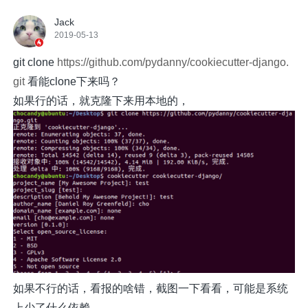
Jack
2019-05-13
git clone
https://github.com/pydanny/cookiecutter-django.
git
看能clone下来吗？
如果行的话，就克隆下来用本地的，
如果不行的话，看报的啥错，截图一下看看，可能是系统
上少了什么依赖