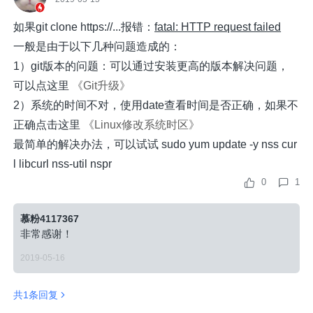
如果git clone https://...报错：
fatal: HTTP request failed
一般是由于以下几种问题造成的：
1）git版本的问题：可以通过安装更高的版本解决问题，
可以点这里
《Git升级》
2）系统的时间不对，使用date查看时间是否正确，如果不
正确点击这里
《Linux修改系统时区》
最简单的解决办法，可以试试
sudo yum update -y nss cur
l libcurl
nss-util nspr
0
1
慕粉4117367
非常感谢！
2019-05-16
共1条回复