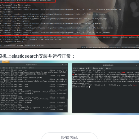
机上elasticsearch安装并运行正常：
写回答