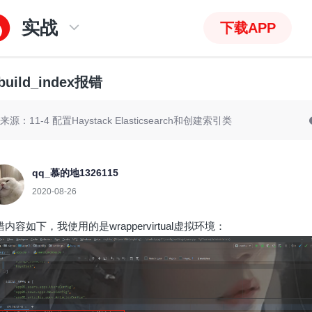
实战
下载APP
build_index报错
来源：11-4 配置Haystack Elasticsearch和创建索引类
qq_慕的地1326115
2020-08-26
内容如下，我使用的是wrappervirtual虚拟环境：