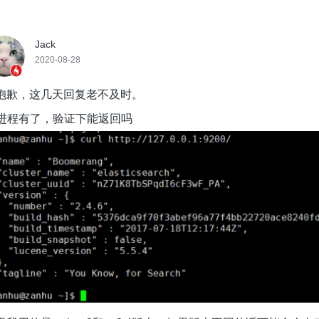
Jack
2020-08-28
抱歉，这几天回复老不及时。
s进程有了，验证下能返回吗