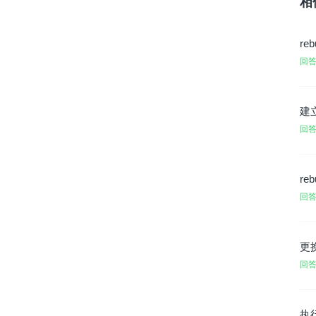
相
re
回答
建
回答
re
回答
更
回答
执行