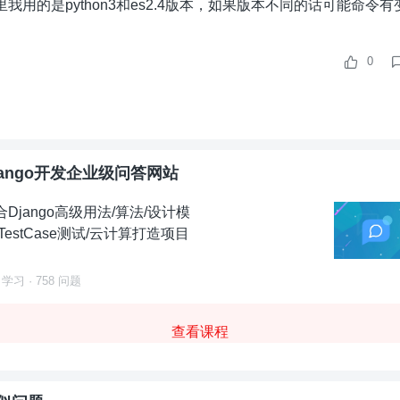
里我用的是python3和es2.4版本，如果版本不同的话可能命令有
0
jango开发企业级问答网站
合Django高级用法/算法/设计模
/TestCase测试/云计算打造项目
 学习 · 758 问题
查看课程