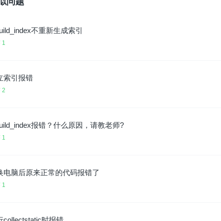
似问题
build_index不重新生成索引
 1
立索引报错
 2
build_index报错？什么原因，请教老师?
 1
换电脑后原来正常的代码报错了
 1
collectstatic时报错