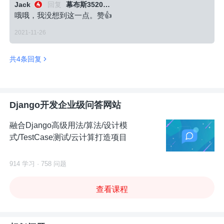
Jack
回复
幕布斯3520075
哦哦，我没想到这一点。赞👍
2021-11-26
共4条回复
Django开发企业级问答网站
融合Django高级用法/算法/设计模
式/TestCase测试/云计算打造项目
914 学习 · 758 问题
查看课程