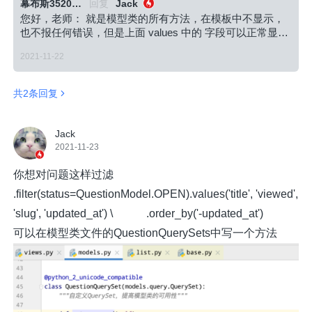
幕布斯3520075
回复
Jack
您好，老师： 就是模型类的所有方法，在模板中不显示，
也不报任何错误，但是上面 values 中的 字段可以正常显
示。 如果在类视图中不用 "get_queryset" 方法, 则一切正
2021-11-22
常。
共2条回复
Jack
2021-11-23
你想对问题这样过滤
.filter(status=QuestionModel.OPEN).values('title', 'viewed',
'slug', 'updated_at') \ .order_by('-updated_at')
可以在模型类文件的QuestionQuerySets中写一个方法