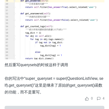
然后重写querysets的时候这样子调用
你的写法中“
super_queryset = super(QuestionListView, se
lf).get_queryset()
”这里是继承了原始的get_queryset()函数
的功能，而不是重写。
0
4