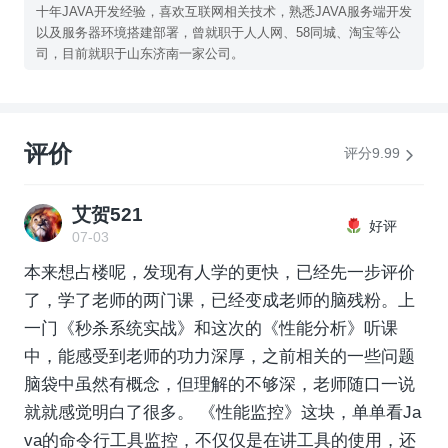
十年JAVA开发经验，喜欢互联网相关技术，熟悉JAVA服务端开发
以及服务器环境搭建部署，曾就职于人人网、58同城、淘宝等公
司，目前就职于山东济南一家公司。
评价
评分9.99
艾贺521
好评
07-03
本来想占楼呢，发现有人学的更快，已经先一步评价
了，学了老师的两门课，已经变成老师的脑残粉。上
一门《秒杀系统实战》和这次的《性能分析》听课
中，能感受到老师的功力深厚，之前相关的一些问题
脑袋中虽然有概念，但理解的不够深，老师随口一说
就就感觉明白了很多。 《性能监控》这块，单单看Ja
va的命令行工具监控，不仅仅是在讲工具的使用，还