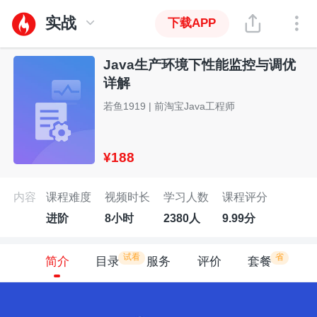
实战
下载APP
Java生产环境下性能监控与调优
详解
若鱼1919 | 前淘宝Java工程师
¥188
内容
课程难度
视频时长
学习人数
课程评分
进阶
8小时
2380人
9.99分
试看
省
简介
目录
服务
评价
套餐