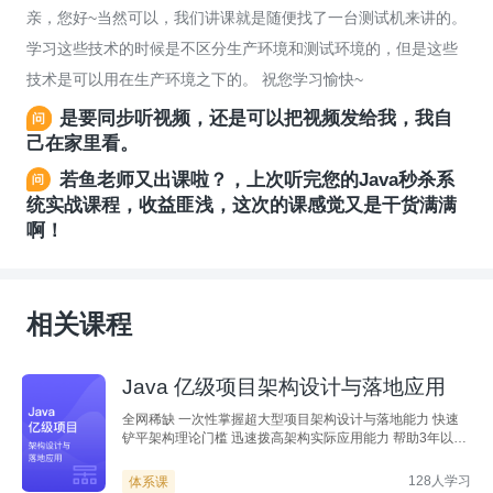
亲，您好~当然可以，我们讲课就是随便找了一台测试机来讲的。
学习这些技术的时候是不区分生产环境和测试环境的，但是这些
技术是可以用在生产环境之下的。 祝您学习愉快~
是要同步听视频，还是可以把视频发给我，我自
己在家里看。
若鱼老师又出课啦？，上次听完您的Java秒杀系
统实战课程，收益匪浅，这次的课感觉又是干货满满
啊！
相关课程
Java 亿级项目架构设计与落地应用
全网稀缺 一次性掌握超大型项目架构设计与落地能力 快速
铲平架构理论门槛 迅速拨高架构实际应用能力 帮助3年以上
Java工程师突破能力瓶颈，技术发展空间更上一层楼
128人学习
体系课