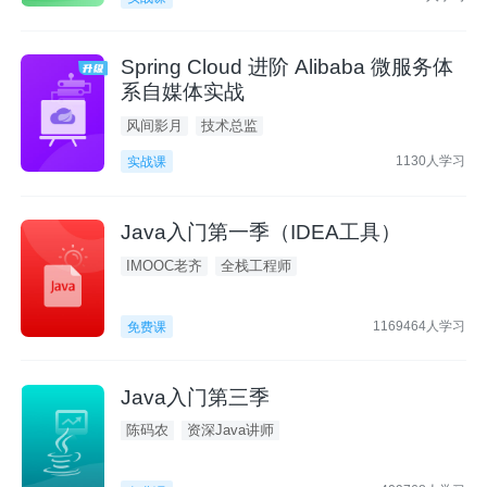
Spring Cloud 进阶 Alibaba 微服务体
系自媒体实战
风间影月
技术总监
1130人学习
实战课
Java入门第一季（IDEA工具）
IMOOC老齐
全栈工程师
1169464人学习
免费课
Java入门第三季
陈码农
资深Java讲师