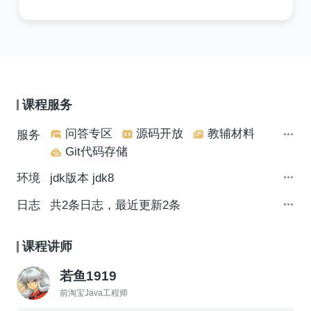
课程服务
问答专区
源码开放
教辅材料
服务
Git代码存储
环境
jdk版本 jdk8
日志
共2条日志，最近更新2条
课程讲师
若鱼1919
前淘宝Java工程师