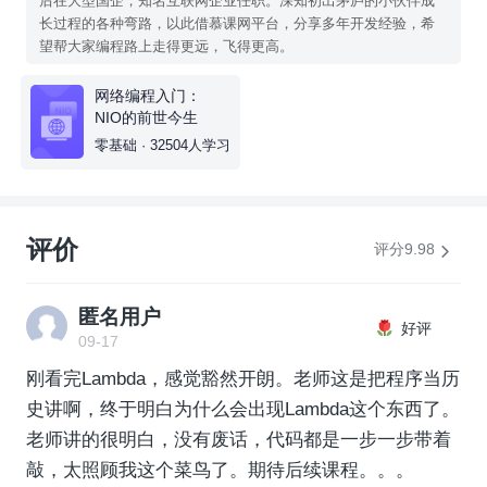
后在大型国企，知名互联网企业任职。深知初出茅庐的小伙伴成
长过程的各种弯路，以此借慕课网平台，分享多年开发经验，希
望帮大家编程路上走得更远，飞得更高。
网络编程入门：
NIO的前世今生
零基础 · 32504人学习
评价
评分9.98
匿名用户
好评
09-17
刚看完Lambda，感觉豁然开朗。老师这是把程序当历
史讲啊，终于明白为什么会出现Lambda这个东西了。
老师讲的很明白，没有废话，代码都是一步一步带着
敲，太照顾我这个菜鸟了。期待后续课程。。。