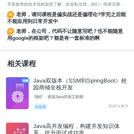
开发效率的技术或框架想了解，欢迎私信我，咱们一同来完善课
程，扩充咱们的武器库。祝您学习愉快~
老师，请问课程是偏实战还是偏理论?学完之后能
不能应用到日常开发中
老师，在公司，代码不让随意写吧？也不能随意
用google的框架吧？都是有一套标准的啊
相关课程
Java双版本（SSM到SpringBoot）校
园商铺全栈开发
翔仔
资深Java开发工程师
5137人学习
实战课
Java高并发编程，构建并发知识体
系，提升面试成功率