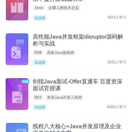
Jimin
去哪儿网技术总监
3923人学习
实战课
高性能Java并发框架disruptor源码解
析与实战
阿神
高级Java架构师
1092人学习
实战课
剑指Java面试-Offer直通车 百度资深
面试官授课
翔仔
资深Java开发工程师
8463人学习
实战课
线程八大核心+Java并发原理及企业