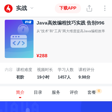
实战
下载APP
Java高效编程技巧实践 告别996
从“技术”和“工具”两大维度提高Java编程效率
¥288
内容
课程难度
视频时长
学习人数
课程评分
初阶
19小时
1457人
9.98分
省
简介
目录
服务
评价
套餐