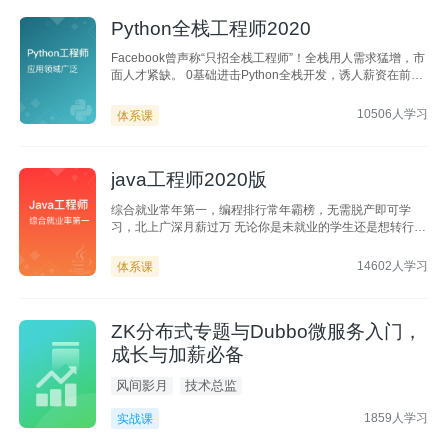
Python全栈工程师2020
Facebook曾声称“只招全栈工程师”！全栈用人需求猛增，市
面人才紧缺。 0基础进击Python全栈开发，诱人薪资在前
方！
10506人学习
体系课
java工程师2020版
综合就业常年第一，编程排行常年霸榜，无需脱产即可学
习，北上广深月薪过万 无论你是未就业的学生还是想转行的
在职人员，不需要基础，只要你有梦想，想高薪
14602人学习
体系课
ZK分布式专题与Dubbo微服务入门，
成长与加薪必备
风间影月
技术总监
1859人学习
实战课