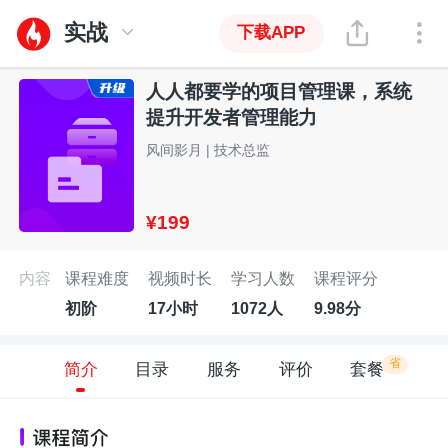
实战
下载APP
人人都要学的项目管理课，系统
提升开发者管理能力
风间影月 | 技术总监
¥199
内容
课程难度
视频时长
学习人数
课程评分
初阶
17小时
1072人
9.98分
省
简介
目录
服务
评价
套餐